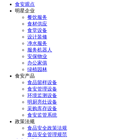
食安观点
明星企业
餐饮服务
食材供应
食堂设备
设计装修
净水服务
服务机器人
安保物业
办公家俱
绿植园林
食安产品
食品留样设备
食安管理设备
环境监测设备
明厨亮灶设备
采购库存设备
食安监管系统
政策法规
食品安全政策法规
食品安全管理规范