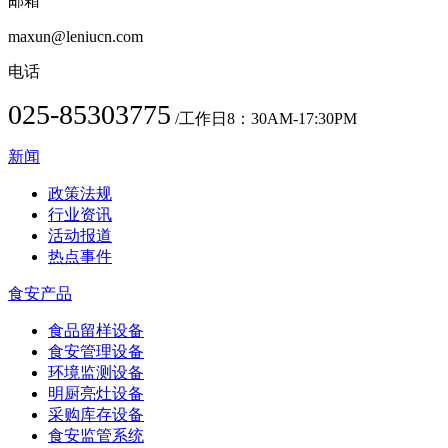
邮箱
maxun@leniucn.com
电话
025-85303775
/工作日8：30AM-17:30PM
新闻
政策法规
行业资讯
活动报道
热点事件
食安产品
食品留样设备
食安管理设备
环境监测设备
明厨亮灶设备
采购库存设备
食安监管系统