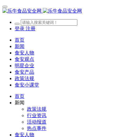
登录
注册
首页
新闻
食安人物
食安观点
明星企业
食安产品
政策法规
食安小课堂
首页
新闻
政策法规
行业资讯
活动报道
热点事件
食安人物