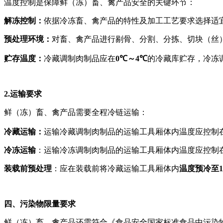
温度控制是保障鲜（冻）畜、禽产品安全的关键环节：
解冻控制：
依据冷冻畜、禽产品的特性及加工工艺要求选择适
预处理环境：
对畜、禽产品进行剔骨、分割、分拣、切块（丝
贮存温度：
冷藏调制肉制品应在
0℃～4℃
的冷藏库贮存，冷冻
2.运输要求
鲜（冻）畜、禽产品需要全程冷链运输：
冷藏运输：
运输冷藏调制肉制品的运输工具厢体内温度应控制
冷冻运输
：运输冷冻调制肉制品的运输工具厢体内温度应控制
装载前预处理
：应在装载前将冷藏运输工具厢体内
温度预冷至1
四、污染物限量要求
鲜（冻）畜、禽产品还需符合《食品安全国家标准食品中污染物限