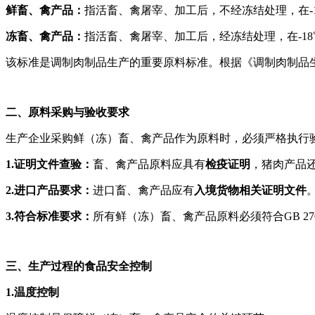
鲜畜、禽产品：
指活畜、禽屠宰、加工后，不经冻结处理，在-
冻畜、禽产品：
指活畜、禽屠宰、加工后，经冻结处理，在-1
该标准是调制肉制品生产的重要原料标准。根据《调制肉制品生产卫生
二、原料采购与验收要求
生产企业采购鲜（冻）畜、禽产品作为原料时，必须严格执行
1.证明文件查验：
畜、禽产品原料应具有
检疫证明
，猪肉产品
2.进口产品要求：
进口畜、禽产品应有
入境货物相关证明文件
3.符合标准要求：
所有鲜（冻）畜、禽产品原料必须符合GB 270
三、生产过程的食品安全控制
1.温度控制