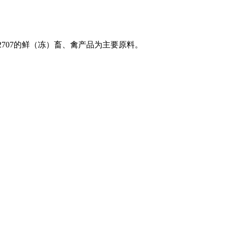
 2707的鲜（冻）畜、禽产品为主要原料。