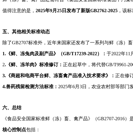
值得注意的是，
2025年9月25日发布了新版GB2762-2025
，该标
五、其他相关标准动态
除了GB2707标准外，近年来国家还发布了一系列与鲜（冻
1.《鲜、冻兔肉及副产品》（GB/T17239-2022）：
于2022年
2
.《鲜、冻羊肉》标准修订：
正在起草中，将代替GB/T9961-
3.《商超和电商平台鲜、冻畜禽产品准入技术要求》：
正在修
4.兽药残留检测方法标准：
2025年6月3日，农业农村部等部门
六、总结
《食品安全国家标准鲜（冻）畜、禽产品》（GB2707-20
核心控制点
包括：