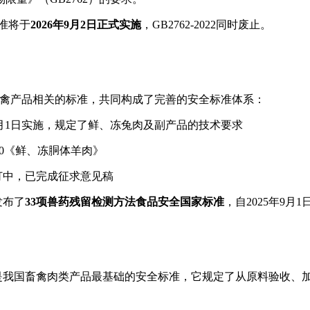
准将于
2026年9月2日正式实施
，GB2762-2022同时废止。
）畜禽产品相关的标准，共同构成了完善的安全标准体系：
11月1日实施，规定了鲜、冻兔肉及副产品的技术要求
200《鲜、冻胴体羊肉》
订中，已完成征求意见稿
发布了
33项兽药残留检测方法食品安全国家标准
，自2025年9月
16）是我国畜禽肉类产品最基础的安全标准，它规定了从原料验收