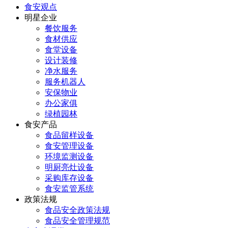
食安观点
明星企业
餐饮服务
食材供应
食堂设备
设计装修
净水服务
服务机器人
安保物业
办公家俱
绿植园林
食安产品
食品留样设备
食安管理设备
环境监测设备
明厨亮灶设备
采购库存设备
食安监管系统
政策法规
食品安全政策法规
食品安全管理规范