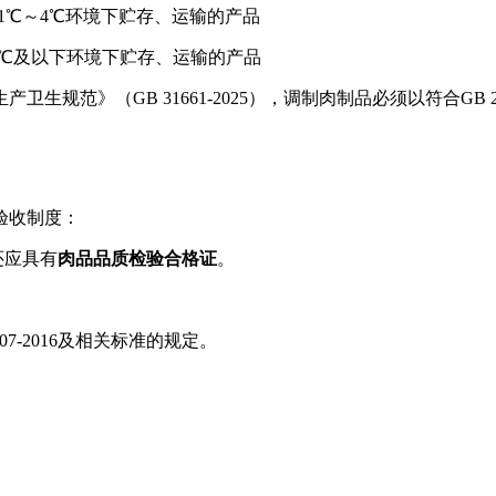
1℃～4℃环境下贮存、运输的产品
8℃及以下环境下贮存、运输的产品
规范》（GB 31661-2025），调制肉制品必须以符合GB
验收制度：
还应具有
肉品品质检验合格证
。
。
7-2016及相关标准的规定。