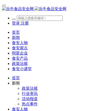
登录
注册
首页
新闻
食安人物
食安观点
明星企业
食安产品
政策法规
食安小课堂
首页
新闻
政策法规
行业资讯
活动报道
热点事件
食安人物