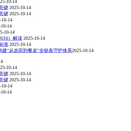
25-10-14
关键
2025-10-14
关键
2025-10-14
-10-14
-10-14
5-10-14
016）解读
2025-10-14
标准
2025-10-14
建“从农田到餐桌”全链条守护体系​
2025-10-14
14
25-10-14
关键
2025-10-14
关键
2025-10-14
-10-14
-10-14