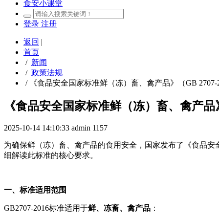
食安小课堂
登录
注册
返回
|
首页
/
新闻
/
政策法规
/
《食品安全国家标准鲜（冻）畜、禽产品》（GB 2707-2
《食品安全国家标准鲜（冻）畜、禽产品》（GB
2025-10-14 14:10:33
admin
1157
为确保鲜（冻）畜、禽产品的食用安全，国家发布了《食品安全国
细解读此标准的核心要求。
一、标准适用范围
GB2707-2016标准适用于
鲜、冻畜、禽产品
：