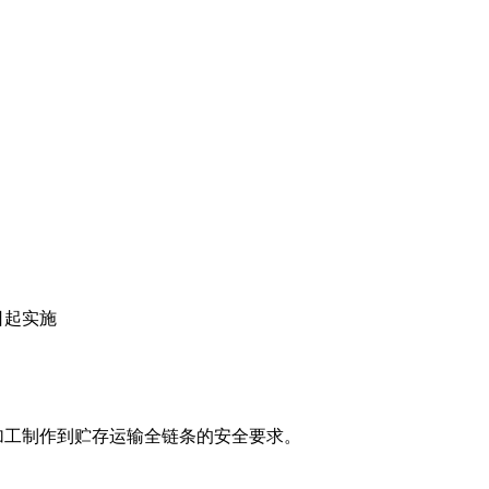
1日起实施
、加工制作到贮存运输全链条的安全要求。