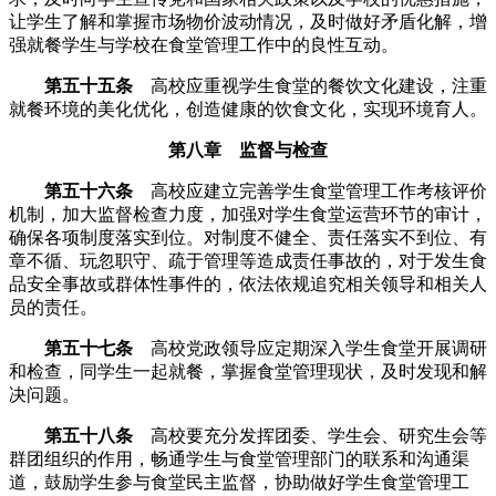
让学生了解和掌握市场物价波动情况，及时做好矛盾化解，增
强就餐学生与学校在食堂管理工作中的良性互动。
第五十五条
高校应重视学生食堂的餐饮文化建设，注重
就餐环境的美化优化，创造健康的饮食文化，实现环境育人。
第八章 监督与检查
第五十六条
高校应建立完善学生食堂管理工作考核评价
机制，加大监督检查力度，加强对学生食堂运营环节的审计，
确保各项制度落实到位。对制度不健全、责任落实不到位、有
章不循、玩忽职守、疏于管理等造成责任事故的，对于发生食
品安全事故或群体性事件的，依法依规追究相关领导和相关人
员的责任。
第五十七条
高校党政领导应定期深入学生食堂开展调研
和检查，同学生一起就餐，掌握食堂管理现状，及时发现和解
决问题。
第五十八条
高校要充分发挥团委、学生会、研究生会等
群团组织的作用，畅通学生与食堂管理部门的联系和沟通渠
道，鼓励学生参与食堂民主监督，协助做好学生食堂管理工