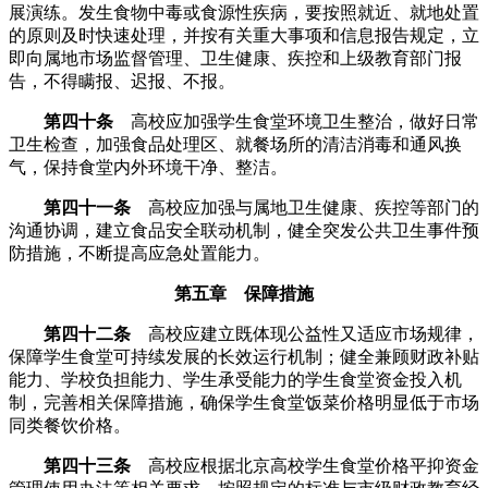
展演练。发生食物中毒或食源性疾病，要按照就近、就地处置
的原则及时快速处理，并按有关重大事项和信息报告规定，立
即向属地市场监督管理、卫生健康、疾控和上级教育部门报
告，不得瞒报、迟报、不报。
第四十条
高校应加强学生食堂环境卫生整治，做好日常
卫生检查，加强食品处理区、就餐场所的清洁消毒和通风换
气，保持食堂内外环境干净、整洁。
第四十一条
高校应加强与属地卫生健康、疾控等部门的
沟通协调，建立食品安全联动机制，健全突发公共卫生事件预
防措施，不断提高应急处置能力。
第五章 保障措施
第四十二条
高校应建立既体现公益性又适应市场规律，
保障学生食堂可持续发展的长效运行机制；健全兼顾财政补贴
能力、学校负担能力、学生承受能力的学生食堂资金投入机
制，完善相关保障措施，确保学生食堂饭菜价格明显低于市场
同类餐饮价格。
第四十三条
高校应根据北京高校学生食堂价格平抑资金