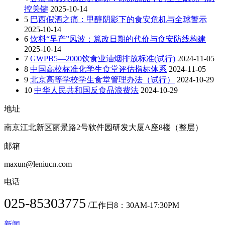
控关键
2025-10-14
5
巴西假酒之痛：甲醇阴影下的食安危机与全球警示
2025-10-14
6
饮料“早产”风波：篡改日期的代价与食安防线构建
2025-10-14
7
GWPB5—2000饮食业油烟排放标准(试行)
2024-11-05
8
中国高校标准化学生食堂评估指标体系
2024-11-05
9
北京高等学校学生食堂管理办法（试行）
2024-10-29
10
中华人民共和国反食品浪费法
2024-10-29
地址
南京江北新区丽景路2号软件园研发大厦A座8楼（整层）
邮箱
maxun@leniucn.com
电话
025-85303775
/工作日8：30AM-17:30PM
新闻