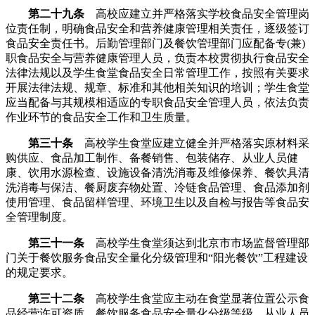
第二十九条
高校应建立并严格落实学校食品安全管理岗
位责任制，明确食品安全和营养健康管理相关责任，逐级签订
食品安全责任书。后勤管理部门及餐饮管理部门应配备专(兼)
职食品安全与营养健康管理人员，负责本校贯彻执行食品安全
法律法规以及学生食堂食品安全日常管理工作，按照有关要求
开展法律法规、规章、标准和其他相关知识的培训；学生食堂
应当配备与其规模相适应的专职食品安全管理人员，依法负责
作业环节的食品安全工作和卫生质量。
第三十条
高校学生食堂应建立健全并严格落实原材料采
购供应、食品加工制作、备餐销售、包装储存、从业人员健
康、饮用水源检查、设施设备清洗消毒及维修保养、餐饮具清
洗消毒与保洁、餐厨废弃物处置、冷链食品管理、食品添加剂
使用管理、食品留样管理、环境卫生以及自检与报告等食品安
全管理制度。
第三十一条
高校学生食堂须达到北京市市场监督管理部
门关于餐饮服务食品安全量化分级管理和“阳光餐饮”工程建设
的规定要求。
第三十二条
高校学生食堂应主动在食堂显著位置公示食
品经营许可资质、餐饮服务食品安全量化分级等级、从业人员