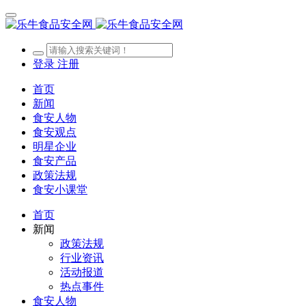
登录
注册
首页
新闻
食安人物
食安观点
明星企业
食安产品
政策法规
食安小课堂
首页
新闻
政策法规
行业资讯
活动报道
热点事件
食安人物