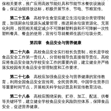
保相关要求，推广应用高效节能灶具和节能节水餐饮设施设
备，保证油烟排放达标，积极开展节水、节电、节粮宣传。
第二十五条
高校学生食堂应建立生活垃圾分类管理制
度，加强厨余垃圾源头减量管理，推进厨余垃圾资源化、无害
化利用，按照相关规定减少不可降解塑料袋和不可降解一次性
塑料餐具、餐盒的使用，宣传引导就餐师生践行垃圾分类。
第四章 食品安全与营养健康
第二十六条
高校食品安全实行校长负责制，校长是学校
食品安全工作第一责任人，分管校领导负直接领导责任。高校
应将食品安全做为学校安全工作的重要内容，建立健全并严格
落实校园有关食品安全管理制度和工作要求。
第二十七条
高校应加强食品安全与营养健康的宣传教
育，利用全国食品安全宣传周、全民营养周、中国学生营养日
等重要时间节点，开展相关科学知识普及和宣传教育活动。
第二十八条
高校应围绕采购、贮存、加工、配送、供餐
等关键环节，建立健全学校食品安全风险防控体系，保障食品
安全，促进营养健康。