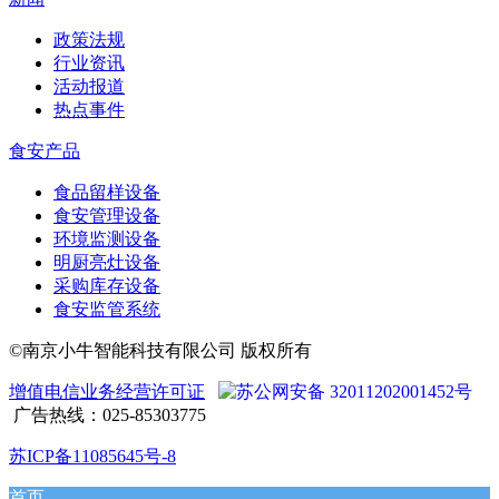
政策法规
行业资讯
活动报道
热点事件
食安产品
食品留样设备
食安管理设备
环境监测设备
明厨亮灶设备
采购库存设备
食安监管系统
©南京小牛智能科技有限公司 版权所有
增值电信业务经营许可证
苏公网安备 32011202001452号
广告热线：025-85303775
苏ICP备11085645号-8
首页