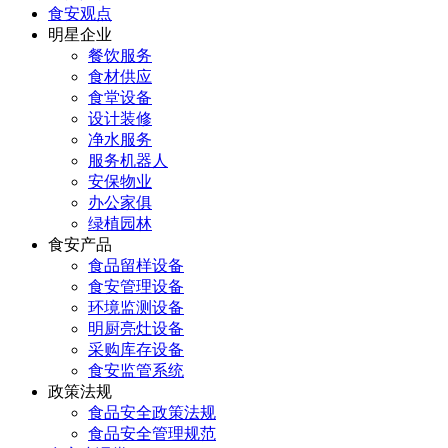
食安观点
明星企业
餐饮服务
食材供应
食堂设备
设计装修
净水服务
服务机器人
安保物业
办公家俱
绿植园林
食安产品
食品留样设备
食安管理设备
环境监测设备
明厨亮灶设备
采购库存设备
食安监管系统
政策法规
食品安全政策法规
食品安全管理规范