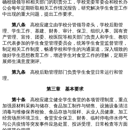
确校级领导和相关部门的职责分工，学校党委常委会和校长办
公会每年定期听取相关工作情况报告，研究解决学生食堂工作
中出现的重大问题，提出工作要求。
第八条
高校应建立由学校分管领导牵头，学校后勤管
理、学生工作、基建、财务、审计、保卫、组织人事、国有资
产管理、宣传、团委、校医院等相关部门负责人和学生、教职
工代表参加的学生食堂管理委员会，统筹学生食堂监督管理，
制定相关工作制度，畅通学校和学生的沟通渠道，深入细致的
做好学生思想教育工作，增进学生对食堂工作的理解，定期开
展师生满意度测评。
第九条
高校后勤管理部门负责学生食堂日常运行和管
理。
第三章 基本要求
第十条
高校应建立健全学生食堂的各项管理制度，重点
加强原材料采购与储存、食品加工制作与销售、设施设备清洁
消毒与维修保养校验、食品存放与留样、从业人员健康、加工
经营场所环境卫生、食堂安全保卫、财务、临时停电停水停气
与公共疫情等突发事件应急处置、投诉受理、日常检查等方面