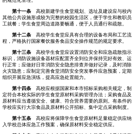
的规范化管理。
第十一条
高校新建学生食堂规划、选址及建设应与校内
其他公共设施形成较为完整的校园生活区，便于学生和教职员
工就餐；学生食堂周边道路要畅通，便于人员通行和疏散。
第十二条
高校学生食堂应具有合理的设备布局和工艺流
程，严格执行国家餐饮服务食品安全操作规范的规定要求。
第十三条
高校学生食堂应设置消防安全和应急疏散指示
标识，消防设施设备器材应配置齐全到位并保持完好有效、运
行正常；应做好日常消防安全隐患排查并做好记录，及时消除
火灾隐患；应制定完善食堂消防安全突发事件应急预案，定期
组织开展应急演练，提高应急处置能力。
第十四条
高校应根据国家和本市招标采购相关规定，制
定符合本校实际的学生食堂原材料采购管理办法；采购食品及
原材料应当遵循安全、健康、符合营养需要的原则。有条件的
学校应实行大宗食品及原材料公开招标、集中定点采购制度。
第十五条
高校应将保障学生食堂原材料足量稳定供应纳
入学校总体应急工作预案，确保原材料安全稳定供应。