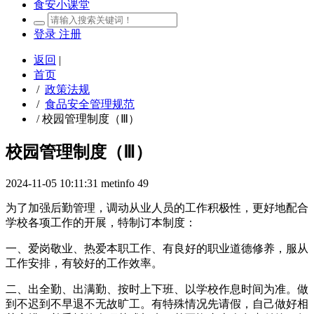
食安小课堂
登录
注册
返回
|
首页
/
政策法规
/
食品安全管理规范
/
校园管理制度（Ⅲ）
校园管理制度（Ⅲ）
2024-11-05 10:11:31
metinfo
49
为了加强后勤管理，调动从业人员的工作积极性，更好地配合
学校各项工作的开展，特制订本制度：
一、爱岗敬业、热爱本职工作、有良好的职业道德修养，服从
工作安排，有较好的工作效率。
二、出全勤、出满勤、按时上下班、以学校作息时间为准。做
到不迟到不早退不无故旷工。有特殊情况先请假，自己做好相