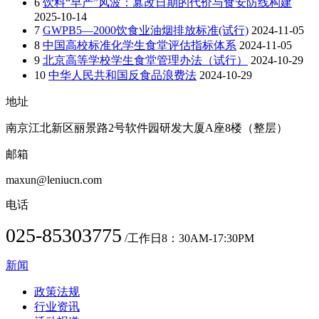
6
饮料“早产”风波：篡改日期的代价与食安防线构建
2025-10-14
7
GWPB5—2000饮食业油烟排放标准(试行)
2024-11-05
8
中国高校标准化学生食堂评估指标体系
2024-11-05
9
北京高等学校学生食堂管理办法（试行）
2024-10-29
10
中华人民共和国反食品浪费法
2024-10-29
地址
南京江北新区丽景路2号软件园研发大厦A座8楼（整层）
邮箱
maxun@leniucn.com
电话
025-85303775
/工作日8：30AM-17:30PM
新闻
政策法规
行业资讯