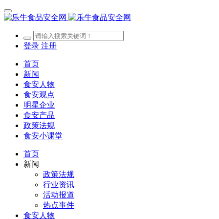
登录
注册
首页
新闻
食安人物
食安观点
明星企业
食安产品
政策法规
食安小课堂
首页
新闻
政策法规
行业资讯
活动报道
热点事件
食安人物