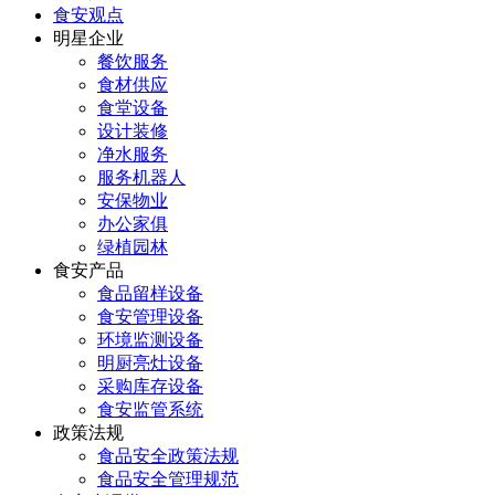
食安观点
明星企业
餐饮服务
食材供应
食堂设备
设计装修
净水服务
服务机器人
安保物业
办公家俱
绿植园林
食安产品
食品留样设备
食安管理设备
环境监测设备
明厨亮灶设备
采购库存设备
食安监管系统
政策法规
食品安全政策法规
食品安全管理规范