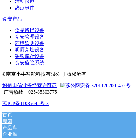
活动报道
热点事件
食安产品
食品留样设备
食安管理设备
环境监测设备
明厨亮灶设备
采购库存设备
食安监管系统
©南京小牛智能科技有限公司 版权所有
增值电信业务经营许可证
苏公网安备 32011202001452号
广告热线：025-85303775
苏ICP备11085645号-8
首页
新闻
产品库
企业库