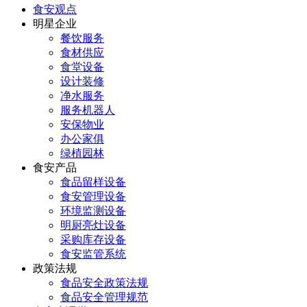
食安观点
明星企业
餐饮服务
食材供应
食堂设备
设计装修
净水服务
服务机器人
安保物业
办公家俱
绿植园林
食安产品
食品留样设备
食安管理设备
环境监测设备
明厨亮灶设备
采购库存设备
食安监管系统
政策法规
食品安全政策法规
食品安全管理规范