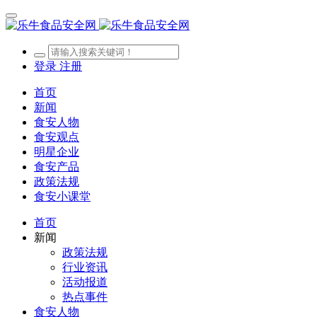
登录
注册
首页
新闻
食安人物
食安观点
明星企业
食安产品
政策法规
食安小课堂
首页
新闻
政策法规
行业资讯
活动报道
热点事件
食安人物