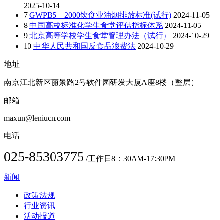
2025-10-14
7
GWPB5—2000饮食业油烟排放标准(试行)
2024-11-05
8
中国高校标准化学生食堂评估指标体系
2024-11-05
9
北京高等学校学生食堂管理办法（试行）
2024-10-29
10
中华人民共和国反食品浪费法
2024-10-29
地址
南京江北新区丽景路2号软件园研发大厦A座8楼（整层）
邮箱
maxun@leniucn.com
电话
025-85303775
/工作日8：30AM-17:30PM
新闻
政策法规
行业资讯
活动报道