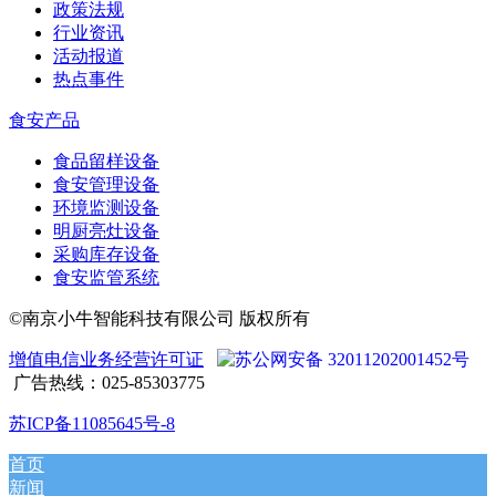
政策法规
行业资讯
活动报道
热点事件
食安产品
食品留样设备
食安管理设备
环境监测设备
明厨亮灶设备
采购库存设备
食安监管系统
©南京小牛智能科技有限公司 版权所有
增值电信业务经营许可证
苏公网安备 32011202001452号
广告热线：025-85303775
苏ICP备11085645号-8
首页
新闻