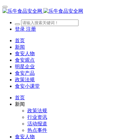
登录
注册
首页
新闻
食安人物
食安观点
明星企业
食安产品
政策法规
食安小课堂
首页
新闻
政策法规
行业资讯
活动报道
热点事件
食安人物