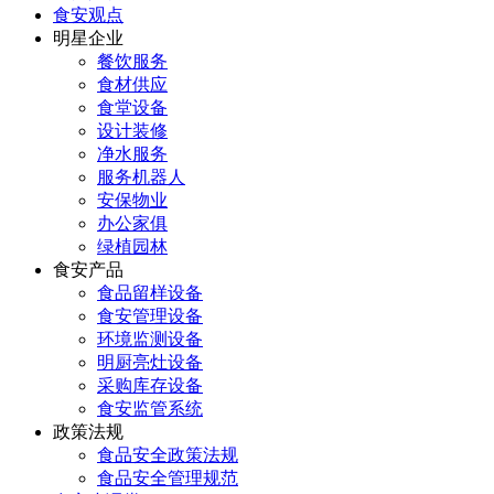
食安观点
明星企业
餐饮服务
食材供应
食堂设备
设计装修
净水服务
服务机器人
安保物业
办公家俱
绿植园林
食安产品
食品留样设备
食安管理设备
环境监测设备
明厨亮灶设备
采购库存设备
食安监管系统
政策法规
食品安全政策法规
食品安全管理规范