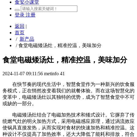
食安小课堂
登录
注册
返回
|
首页
/
新产品
/
食堂电磁矮汤灶，精准控温，美味加分
食堂电磁矮汤灶，精准控温，美味加分
2024-11-07 09:11:56
metinfo
41
在快节奏的现代生活中，智慧食堂作为一种新兴的饮食服
务模式，正在悄然改变着我们的就餐体验。而在这场智慧化的
变革中，电磁矮汤灶以其独特的优势，成为了智慧食堂中不可
或缺的一部分。
电磁矮汤灶结合了电磁加热技术和矮式设计。它摒弃了传
统燃气灶的明火加热方式，采用电磁感应原理，通过涡流效应
使锅具直接发热，从而实现对食材的快速加热和精准控温。这
种设计不仅提高了加热效率，还大大降低了能耗和排放，符合