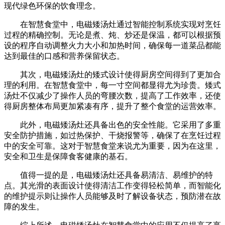
现代绿色环保的饮食理念。
在智慧食堂中，电磁矮汤灶通过智能控制系统实现对烹饪
过程的精确控制。无论是煮、炖、炒还是保温，都可以根据预
设的程序自动调整火力大小和加热时间，确保每一道菜品都能
达到最佳的口感和营养保留状态。
其次，电磁矮汤灶的矮式设计使得厨房空间得到了更加合
理的利用。在智慧食堂中，每一寸空间都显得尤为珍贵。矮式
汤灶不仅减少了操作人员的弯腰次数，提高了工作效率，还使
得厨房整体布局更加紧凑有序，提升了整个食堂的运营效率。
此外，电磁矮汤灶还具备出色的安全性能。它采用了多重
安全防护措施，如过热保护、干烧报警等，确保了在烹饪过程
中的安全可靠。这对于智慧食堂来说尤为重要，因为在这里，
安全和卫生是保障食客健康的基石。
值得一提的是，电磁矮汤灶还具备易清洁、易维护的特
点。其光滑的表面设计使得清洁工作变得轻松简单，而智能化
的维护提示则让操作人员能够及时了解设备状态，预防潜在故
障的发生。