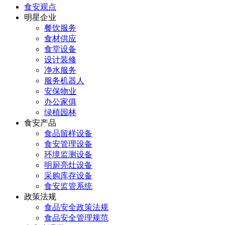
食安观点
明星企业
餐饮服务
食材供应
食堂设备
设计装修
净水服务
服务机器人
安保物业
办公家俱
绿植园林
食安产品
食品留样设备
食安管理设备
环境监测设备
明厨亮灶设备
采购库存设备
食安监管系统
政策法规
食品安全政策法规
食品安全管理规范