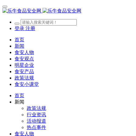
登录
注册
首页
新闻
食安人物
食安观点
明星企业
食安产品
政策法规
食安小课堂
首页
新闻
政策法规
行业资讯
活动报道
热点事件
食安人物