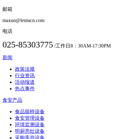
邮箱
maxun@leniucn.com
电话
025-85303775
/工作日8：30AM-17:30PM
新闻
政策法规
行业资讯
活动报道
热点事件
食安产品
食品留样设备
食安管理设备
环境监测设备
明厨亮灶设备
采购库存设备