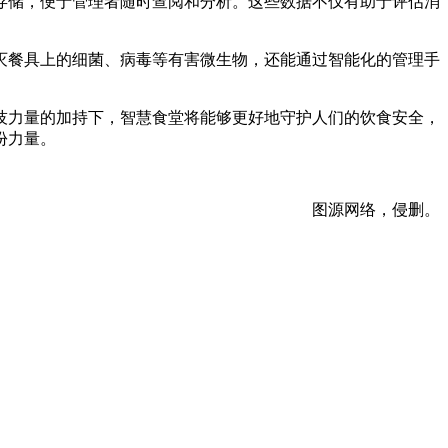
存储，便于管理者随时查阅和分析。这些数据不仅有助于评估消
灭餐具上的细菌、病毒等有害微生物，还能通过智能化的管理手
技力量的加持下，智慧食堂将能够更好地守护人们的饮食安全，
份力量。
图源网络，侵删。