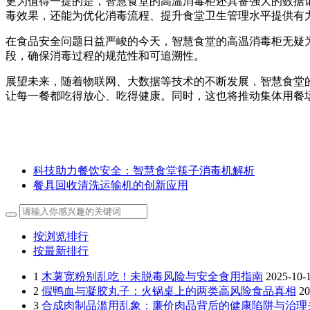
更为值得一提的是，智慧食堂的高温消毒柜还具备强大的数据
毒效果，还能为优化消毒流程、提升食堂卫生管理水平提供有
在食品安全问题日益严峻的今天，智慧食堂的高温消毒柜无疑
段，确保消毒过程的规范性和可追溯性。
展望未来，随着物联网、大数据等技术的不断发展，智慧食堂
让每一餐都吃得放心、吃得健康。同时，这也将推动集体用餐
科技助力餐饮安全：智慧食堂筷子消毒机解析
餐具回收清洗运输机的创新应用
按浏览排行
按最新排行
1
木薯宽粉别乱吃！未脱毒风险与安全食用指南
2025-10-
2
假鸭血与凝胶丸子：火锅桌上的两类高风险食品真相
20
3
合成肉制品滥用乱象：廉价肉品背后的健康陷阱与治理