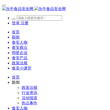
登录
注册
首页
新闻
食安人物
食安观点
明星企业
食安产品
政策法规
食安小课堂
首页
新闻
政策法规
行业资讯
活动报道
热点事件
食安人物