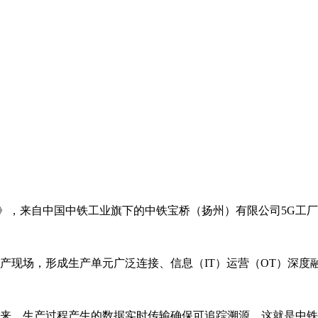
名录》，来自中国中铁工业旗下的中铁宝桥（扬州）有限公司5G工
生产现场，形成生产单元广泛连接、信息（IT）运营（OT）深
往来、生产过程产生的数据实时传输确保可追踪溯源，这就是中铁