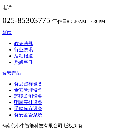
电话
025-85303775
/工作日8：30AM-17:30PM
新闻
政策法规
行业资讯
活动报道
热点事件
食安产品
食品留样设备
食安管理设备
环境监测设备
明厨亮灶设备
采购库存设备
食安监管系统
©南京小牛智能科技有限公司 版权所有