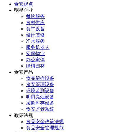
食安观点
明星企业
餐饮服务
食材供应
食堂设备
设计装修
净水服务
服务机器人
安保物业
办公家俱
绿植园林
食安产品
食品留样设备
食安管理设备
环境监测设备
明厨亮灶设备
采购库存设备
食安监管系统
政策法规
食品安全政策法规
食品安全管理规范