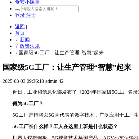
食安小课堂
登录
注册
返回
|
首页
/
新闻
/
政策法规
/
国家级5G工厂：让生产管理“智慧”起来
国家级5G工厂：让生产管理“智慧”起来
2025-03-03 09:36:10
admin
42
近日，工业和信息化部发布了《2024年国家级5G工厂
何为5G工厂？
5G工厂是指将以5G为代表的数字技术，广泛应用于工厂
5G工厂长什么样？工人在这里上班是什么状态？
机器人焊接钢板、5G视觉技术检测产品、AGV小车运输