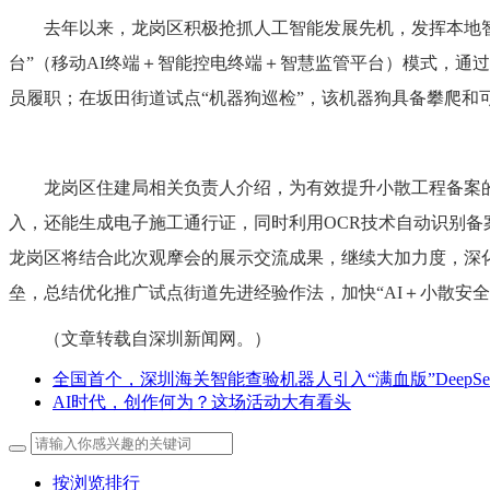
去年以来，龙岗区积极抢抓人工智能发展先机，发挥本地智
台”（移动AI终端＋智能控电终端＋智慧监管平台）模式，通过
员履职；在坂田街道试点“机器狗巡检”，该机器狗具备攀爬和
龙岗区住建局相关负责人介绍，为有效提升小散工程备案的
入，还能生成电子施工通行证，同时利用OCR技术自动识别
龙岗区将结合此次观摩会的展示交流成果，继续大加力度，深
垒，总结优化推广试点街道先进经验作法，加快“AI＋小散安
（文章转载自深圳新闻网。）
全国首个，深圳海关智能查验机器人引入“满血版”DeepSee
AI时代，创作何为？这场活动大有看头
按浏览排行