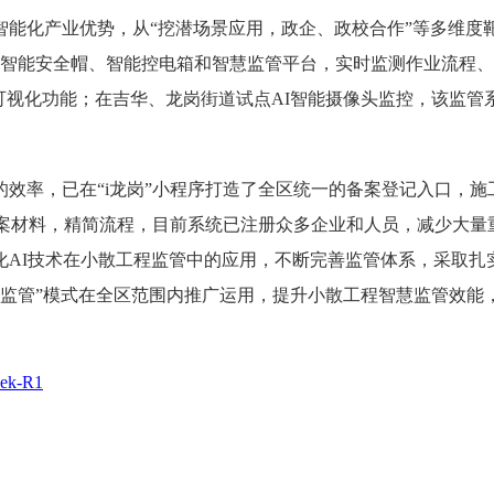
能化产业优势，从“挖潜场景应用，政企、政校合作”等多维度
智能安全帽、智能控电箱和智慧监管平台，实时监测作业流程、自动
可视化功能；在吉华、龙岗街道试点AI智能摄像头监控，该监管系
效率，已在“i龙岗”小程序打造了全区统一的备案登记入口，
备案材料，精简流程，目前系统已注册众多企业和人员，减少大量
化AI技术在小散工程监管中的应用，不断完善监管体系，采取扎
全监管”模式在全区范围内推广运用，提升小散工程智慧监管效能，
k-R1