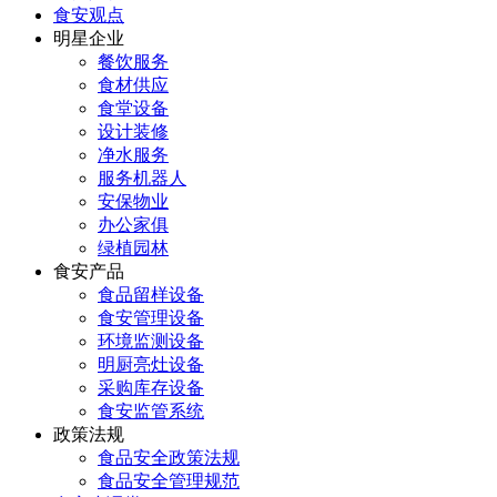
食安观点
明星企业
餐饮服务
食材供应
食堂设备
设计装修
净水服务
服务机器人
安保物业
办公家俱
绿植园林
食安产品
食品留样设备
食安管理设备
环境监测设备
明厨亮灶设备
采购库存设备
食安监管系统
政策法规
食品安全政策法规
食品安全管理规范