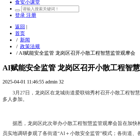
食安小课堂
登录
注册
返回
|
首页
/
新闻
/
政策法规
/
AI赋能安全监管 龙岗区召开小散工程智慧监管观摩会
AI赋能安全监管 龙岗区召开小散工程智
2025-04-01 11:46:55
admin
32
3月27日，龙岗区在龙城街道爱联锦秀村召开小散工程智
多人参加。
据悉，龙岗区此次举办小散工程智慧监管观摩会旨在加快构
员实地调研参观了各街道“AI＋小散安全监管”模式；各街道