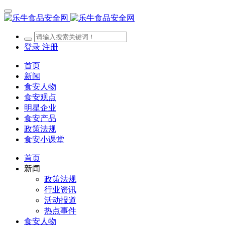
登录
注册
首页
新闻
食安人物
食安观点
明星企业
食安产品
政策法规
食安小课堂
首页
新闻
政策法规
行业资讯
活动报道
热点事件
食安人物