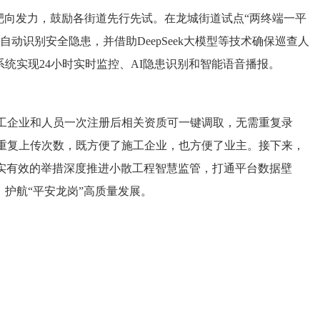
靶向发力，鼓励各街道先行先试。在龙城街道试点“两终端一平
识别安全隐患，并借助DeepSeek大模型等技术确保巡查人
统实现24小时实时监控、AI隐患识别和智能语音播报。
施工企业和人员一次注册后相关资质可一键调取，无需重复录
重复上传次数，既方便了施工企业，也方便了业主。接下来，
实有效的举措深度推进小散工程智慧监管，打通平台数据壁
护航“平安龙岗”高质量发展。