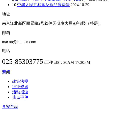
10
中华人民共和国反食品浪费法
2024-10-29
地址
南京江北新区丽景路2号软件园研发大厦A座8楼（整层）
邮箱
maxun@leniucn.com
电话
025-85303775
/工作日8：30AM-17:30PM
新闻
政策法规
行业资讯
活动报道
热点事件
食安产品