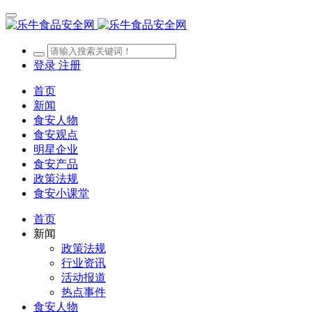
登录
注册
首页
新闻
食安人物
食安观点
明星企业
食安产品
政策法规
食安小课堂
首页
新闻
政策法规
行业资讯
活动报道
热点事件
食安人物