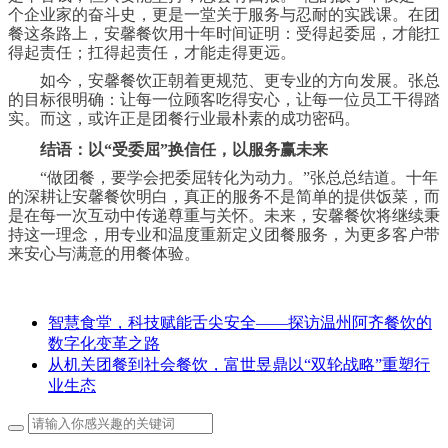
个企业家的奋斗史，更是一堂关于服务与忍耐的实践课。在团
餐这条路上，
安馨
餐饮用十年时间证明：受得起委屈，才能扛
得起责任；扛得起责任，才能走得更远。
如今，
安馨
餐饮正朝着更规范、更专业的方向发展。张总
的目标很明确：让每一位顾客吃得
安
心
，让每一位员工干得踏
实。而这，或许正是团餐行业最朴素的成功密码。
结语：以“受委屈”换信任，以服务赢未来
“做团餐，要学会把委屈转化为动力。”张总总结道。十年
的深耕让安馨餐饮明白，真正的服务不是简单的提供饭菜，而
是在每一次互动中传递尊重与关怀。未来，安馨餐饮将继续秉
持这一理念，用专业和温度重新定义团餐服务，为更多客户带
来安心与满意的用餐体验。
智慧食堂，科技赋能舌尖安全——探访温州阿齐餐饮的
数字化变革之路
从机关团餐到社会餐饮，富世昱鼎以“双轮战略”重塑行
业生态