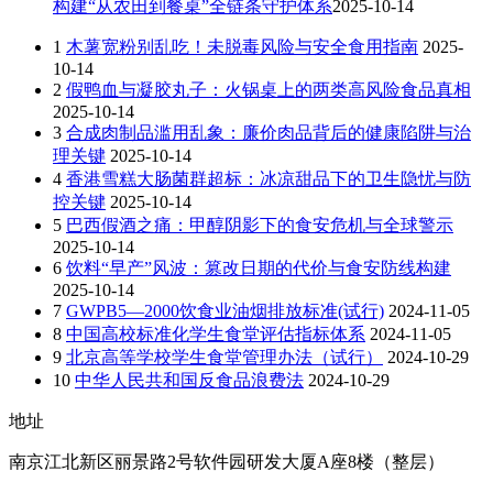
构建“从农田到餐桌”全链条守护体系​
2025-10-14
1
木薯宽粉别乱吃！未脱毒风险与安全食用指南
2025-
10-14
2
假鸭血与凝胶丸子：火锅桌上的两类高风险食品真相
2025-10-14
3
合成肉制品滥用乱象：廉价肉品背后的健康陷阱与治
理关键
2025-10-14
4
香港雪糕大肠菌群超标：冰凉甜品下的卫生隐忧与防
控关键
2025-10-14
5
巴西假酒之痛：甲醇阴影下的食安危机与全球警示
2025-10-14
6
饮料“早产”风波：篡改日期的代价与食安防线构建
2025-10-14
7
GWPB5—2000饮食业油烟排放标准(试行)
2024-11-05
8
中国高校标准化学生食堂评估指标体系
2024-11-05
9
北京高等学校学生食堂管理办法（试行）
2024-10-29
10
中华人民共和国反食品浪费法
2024-10-29
地址
南京江北新区丽景路2号软件园研发大厦A座8楼（整层）