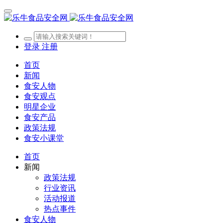
登录
注册
首页
新闻
食安人物
食安观点
明星企业
食安产品
政策法规
食安小课堂
首页
新闻
政策法规
行业资讯
活动报道
热点事件
食安人物