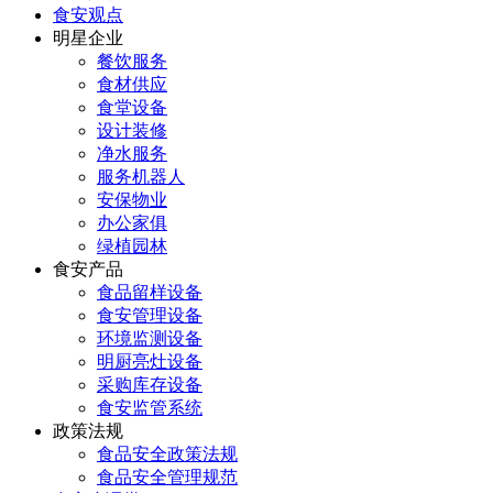
食安观点
明星企业
餐饮服务
食材供应
食堂设备
设计装修
净水服务
服务机器人
安保物业
办公家俱
绿植园林
食安产品
食品留样设备
食安管理设备
环境监测设备
明厨亮灶设备
采购库存设备
食安监管系统
政策法规
食品安全政策法规
食品安全管理规范