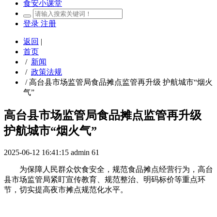
食安小课堂
登录
注册
返回
|
首页
/
新闻
/
政策法规
/
高台县市场监管局食品摊点监管再升级 护航城市“烟火
气”
高台县市场监管局食品摊点监管再升级
护航城市“烟火气”
2025-06-12 16:41:15
admin
61
为保障人民群众饮食安全，规范食品摊点经营行为，高台
县市场监管局紧盯宣传教育、规范整治、明码标价等重点环
节，切实提高夜市摊点规范化水平。