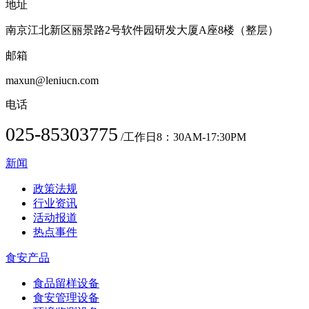
地址
南京江北新区丽景路2号软件园研发大厦A座8楼（整层）
邮箱
maxun@leniucn.com
电话
025-85303775
/工作日8：30AM-17:30PM
新闻
政策法规
行业资讯
活动报道
热点事件
食安产品
食品留样设备
食安管理设备