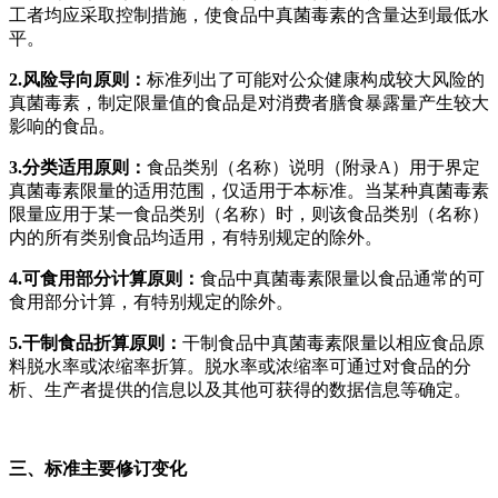
工者均应采取控制措施，使食品中真菌毒素的含量达到最低水
平。
2.风险导向原则：
标准列出了可能对公众健康构成较大风险的
真菌毒素，制定限量值的食品是对消费者膳食暴露量产生较大
影响的食品。
3.分类适用原则：
食品类别（名称）说明（附录A）用于界定
真菌毒素限量的适用范围，仅适用于本标准。当某种真菌毒素
限量应用于某一食品类别（名称）时，则该食品类别（名称）
内的所有类别食品均适用，有特别规定的除外。
4.可食用部分计算原则：
食品中真菌毒素限量以食品通常的可
食用部分计算，有特别规定的除外。
5.干制食品折算原则：
干制食品中真菌毒素限量以相应食品原
料脱水率或浓缩率折算。脱水率或浓缩率可通过对食品的分
析、生产者提供的信息以及其他可获得的数据信息等确定。
三、标准主要修订变化