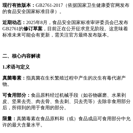
现行有效版本：
GB2761-2017（依据国家卫生健康委官网发布
的食品安全国家标准目录）。
近期动态：
2025年8月，食品安全国家标准审评委员会已发布
GB2761的
修订草案
，目前正在公开征求意见阶段。这意味着
标准未来可能会有更新，需关注官方最终发布版本。
二、核心内容解读
1.术语与定义
真菌毒素：
指真菌在生长繁殖过程中产生的次生有毒代谢产
物。
可食用部分：
食品原料经过机械手段（如谷物碾磨、水果剥
皮、坚果去壳、肉去骨、鱼去刺、贝去壳等）去除非食用部分
后，所得到的用于食用的部分。
限量：
真菌毒素在食品原料和（或）食品成品可食用部分中允
许的最大含量水平。