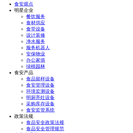
食安观点
明星企业
餐饮服务
食材供应
食堂设备
设计装修
净水服务
服务机器人
安保物业
办公家俱
绿植园林
食安产品
食品留样设备
食安管理设备
环境监测设备
明厨亮灶设备
采购库存设备
食安监管系统
政策法规
食品安全政策法规
食品安全管理规范