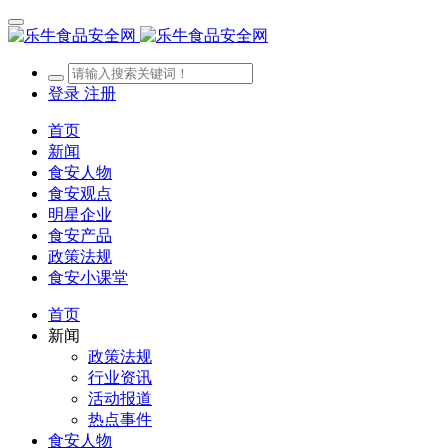
登录
注册
首页
新闻
食安人物
食安观点
明星企业
食安产品
政策法规
食安小课堂
首页
新闻
政策法规
行业资讯
活动报道
热点事件
食安人物