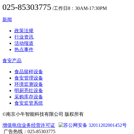
025-85303775
/工作日8：30AM-17:30PM
新闻
政策法规
行业资讯
活动报道
热点事件
食安产品
食品留样设备
食安管理设备
环境监测设备
明厨亮灶设备
采购库存设备
食安监管系统
©南京小牛智能科技有限公司 版权所有
增值电信业务经营许可证
苏公网安备 32011202001452号
广告热线：025-85303775