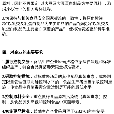
原料，因此不再限定“以大豆及大豆蛋白制品为主要原料”，取
消原标准中的相关角标注释。
3.为保持与相关食品安全国家标准的一致性，将原角标注
释“以乳类及乳蛋白制品为主要原料的产品”修改为“以乳类及
乳蛋白制品为主要蛋白来源的产品”，使标准表述更加科学准
确。
四、对企业的主要要求
1.
履行控制义务
：食品生产企业应当严格依据法律法规和标准
组织生产，符合食品真菌毒素限量标准要求。
2.
采取控制措施
：对标准未涵盖的其他食品真菌毒素，或未制
定限量管理值或明确控制水平的，食品生产者应当采取控制措
施，使食品中真菌毒素含量达到尽可能的最低水平。
3.
控制原料安全
：重点做好食品原料污染物（真菌毒素）控
制，从食品源头降低和控制食品中真菌毒素。
4.
实施更严标准
：鼓励生产企业采用严于GB2761的控制要